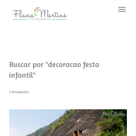
menu
Buscar por
"decoracao festa
infantil"
2
Resultados