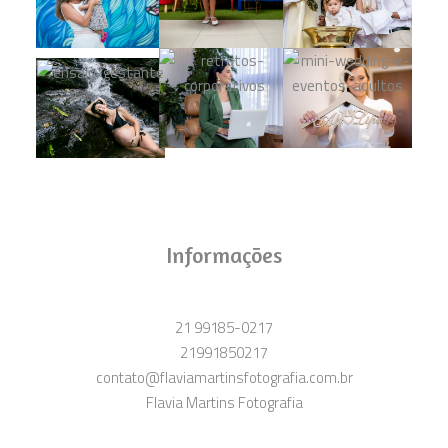
Informações
21 99185-0217
21991850217
contato@flaviamartinsfotografia.com.br
Flavia Martins Fotografia