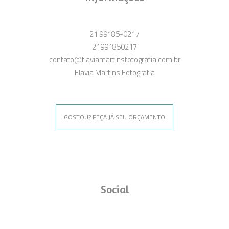
21 99185-0217
21991850217
contato@flaviamartinsfotografia.com.br
Flavia Martins Fotografia
GOSTOU? PEÇA JÁ SEU ORÇAMENTO
Social