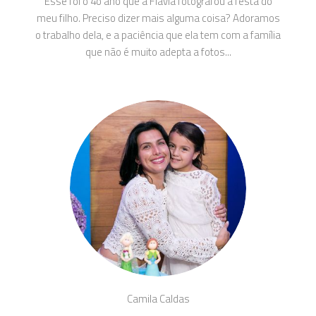
Esse foi o 4o ano que a Flavia fotografou a festa do
meu filho. Preciso dizer mais alguma coisa? Adoramos
o trabalho dela, e a paciência que ela tem com a família
que não é muito adepta a fotos...
Camila Caldas