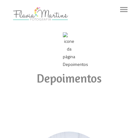
menu
Depoimentos