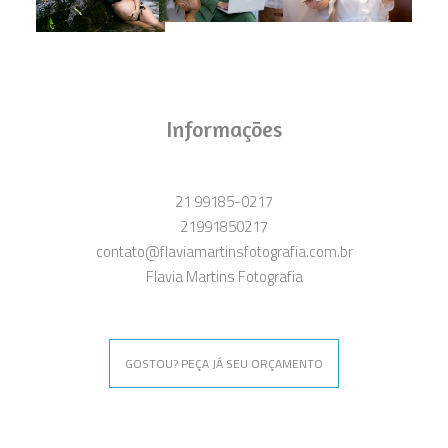
Informações
21 99185-0217
21991850217
contato@flaviamartinsfotografia.com.br
Flavia Martins Fotografia
GOSTOU? PEÇA JÁ SEU ORÇAMENTO