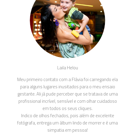
Laila Helou
Meu primeiro contato com a Flávia foi carregando ela
para alguns lugares inusitados para o meu ensaio
gestante. Ali já pude perceber que se tratava de uma
profissional incrível, sensível e com olhar cuidadoso
em todos os seus cliques.
Indico de olhos fechados, pois além de excelente
fotógrafa, entrega um álbum lindo de morrer e é uma
simpatia em pessoa!