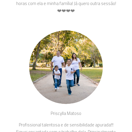
horas com ela e minha família! Já quero outra sessão!
❤️❤️❤️❤️
Priscylla Matoso
Profissional talentosa e de sensibilidade apurada!!!
Fiquei encantada com o trabalho dela. Principalmente