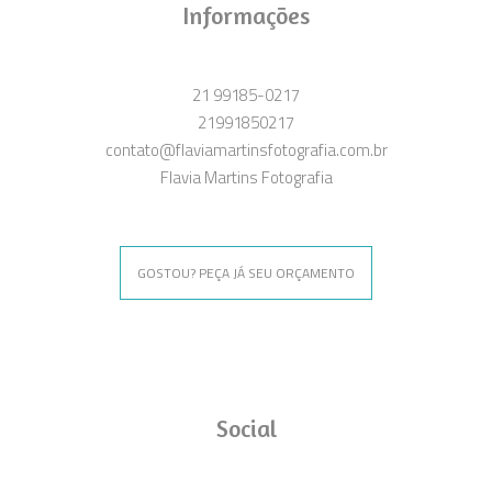
Informações
21 99185-0217
21991850217
contato@flaviamartinsfotografia.com.br
Flavia Martins Fotografia
GOSTOU? PEÇA JÁ SEU ORÇAMENTO
Social