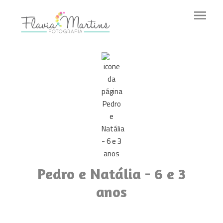
menu
Pedro e Natália - 6 e 3
anos