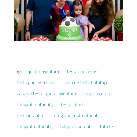
Tags:
quintal aventura
festa princesas
festa princesa sofia
casa de festa botafogo
casa de festa quintal aventura
magico gerardi
fotografia infantil rj
festa infantil
festa infantil rj
fotografia festa infantil
fotografa infantil rj
fotografa infantil
foto fest