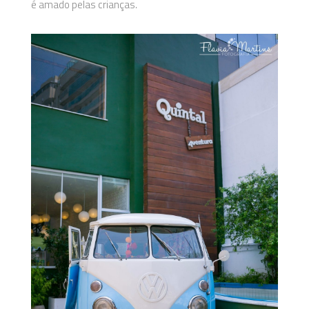
é amado pelas crianças.