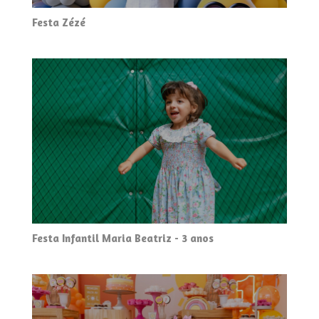
Festa Zézé
Festa Infantil Maria Beatriz - 3 anos