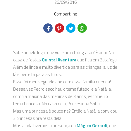
26/09/2016
Compartilhe
Sabe aquele lugar que você ama fotografar? É aqui. Na
casa de festas
Quintal Aventura
que fica em Botafogo.
Além de linda e muito divertida para as crianças, a luz de
lá é perfeita para as fotos.
Esse foi meu segundo ano com essa família querida!
Dessa vez Pedro escolheu o tema futebol e a Natália,
como a maioria das meninas de 3 anos, escolheu o
tema Princesa. No caso dela, Princesinha Sofia.
Mas uma princesa é pouco ne? Então a Natália convidou
3 princesas pra festa dela.
Mas ainda tivemos a presença do
Mágico Gerardi
, que