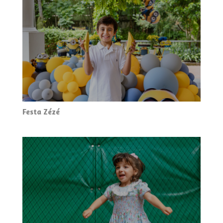
Festa Zézé