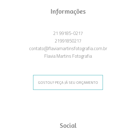
Informações
21 99185-0217
21991850217
contato@flaviamartinsfotografia.com.br
Flavia Martins Fotografia
GOSTOU? PEÇA JÁ SEU ORÇAMENTO
Social