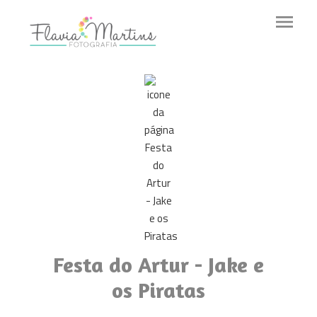
menu
Festa do Artur - Jake e
os Piratas