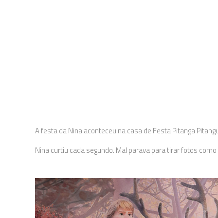
A festa da Nina aconteceu na casa de Festa Pitanga Pitang
Nina curtiu cada segundo. Mal parava para tirar fotos com