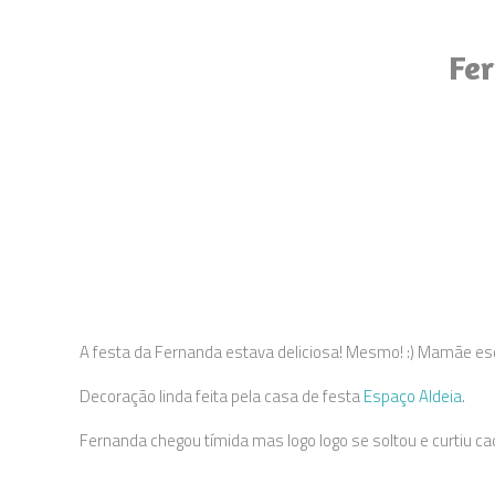
Fer
A festa da Fernanda estava deliciosa! Mesmo! :) Mamãe esc
Decoração linda feita pela casa de festa
Espaço Aldeia
.
Fernanda chegou tímida mas logo logo se soltou e curtiu ca