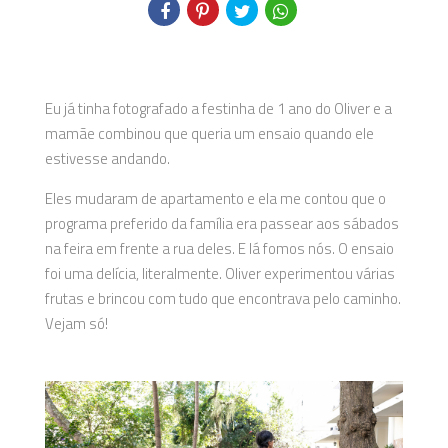
Eu já tinha fotografado a festinha de 1 ano do Oliver e a
mamãe combinou que queria um ensaio quando ele
estivesse andando.
Eles mudaram de apartamento e ela me contou que o
programa preferido da família era passear aos sábados
na feira em frente a rua deles. E lá fomos nós. O ensaio
foi uma delícia, literalmente. Oliver experimentou várias
frutas e brincou com tudo que encontrava pelo caminho.
Vejam só!