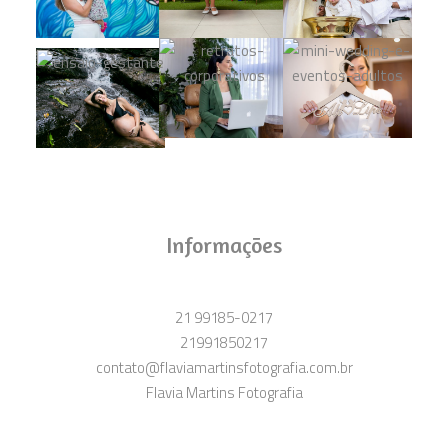
Informações
21 99185-0217
21991850217
contato@flaviamartinsfotografia.com.br
Flavia Martins Fotografia