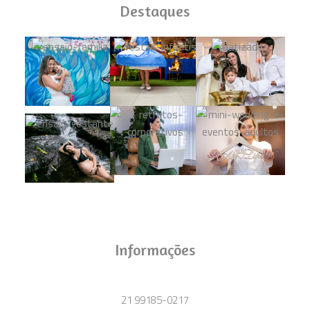
Destaques
Informações
21 99185-0217