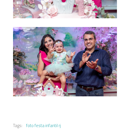
Tags:
foto festa infantil rj