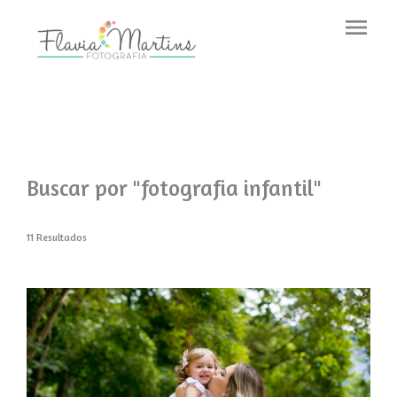
menu
Buscar por
"fotografia infantil"
11
Resultados