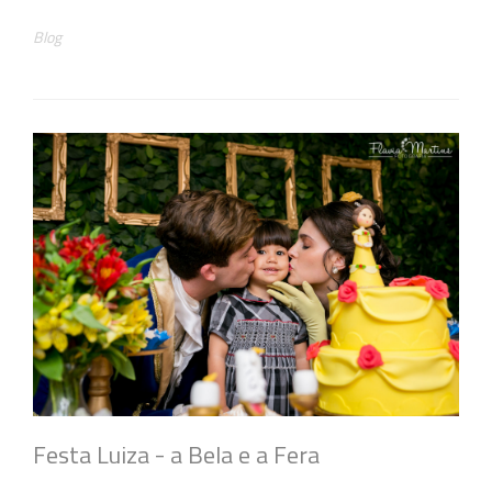
Blog
Festa Luiza - a Bela e a Fera