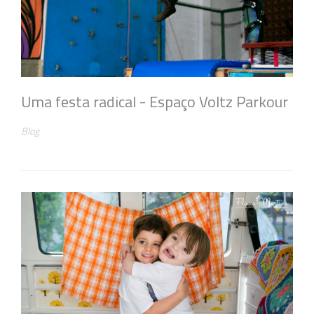
Uma festa radical - Espaço Voltz Parkour
Blog