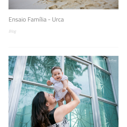
Ensaio Família - Urca
Blog