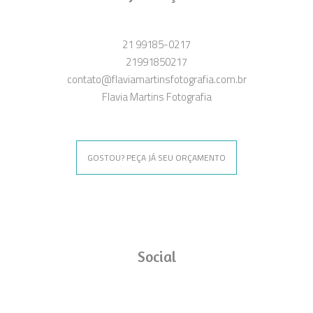
21 99185-0217
21991850217
contato@flaviamartinsfotografia.com.br
Flavia Martins Fotografia
GOSTOU? PEÇA JÁ SEU ORÇAMENTO
Social