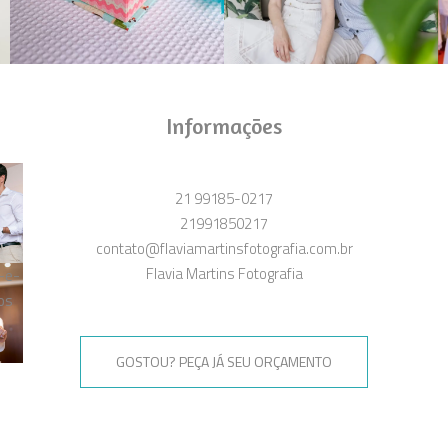
Informações
21 99185-0217
21991850217
contato@flaviamartinsfotografia.com.br
Flavia Martins Fotografia
GOSTOU? PEÇA JÁ SEU ORÇAMENTO