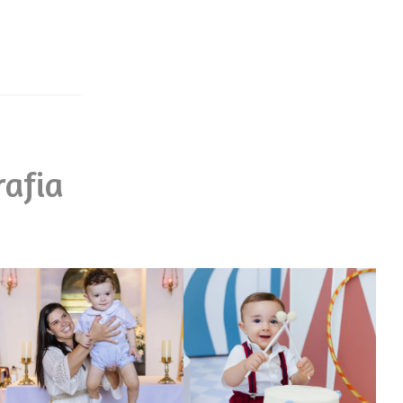
rafia