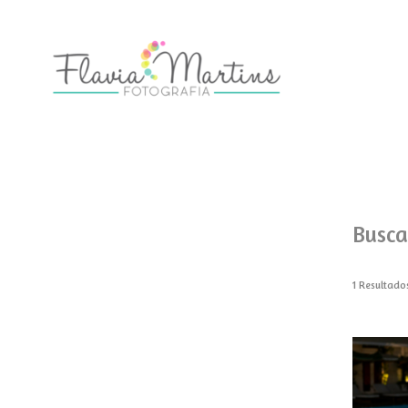
Busca
1
Resultado