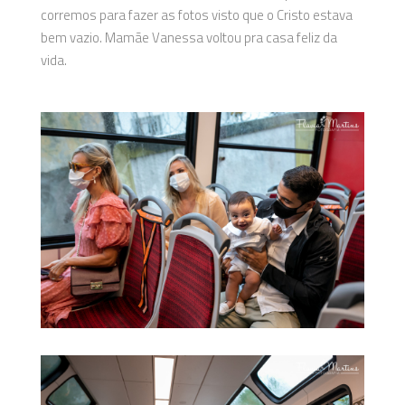
corremos para fazer as fotos visto que o Cristo estava
bem vazio. Mamãe Vanessa voltou pra casa feliz da
vida.