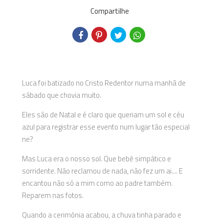
Compartilhe
Luca foi batizado no Cristo Redentor numa manhã de
sábado que chovia muito.
Eles são de Natal e é claro que queriam um sol e céu
azul para registrar esse evento num lugar tão especial
ne?
Mas Luca era o nosso sol. Que bebê simpático e
sorridente. Não reclamou de nada, não fez um ai.... E
encantou não só a mim como ao padre também.
Reparem nas fotos.
Quando a cerimônia acabou, a chuva tinha parado e