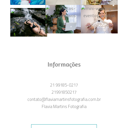
Informações
21 99185-0217
21991850217
contato@flaviamartinsfotografia.com.br
Flavia Martins Fotografia