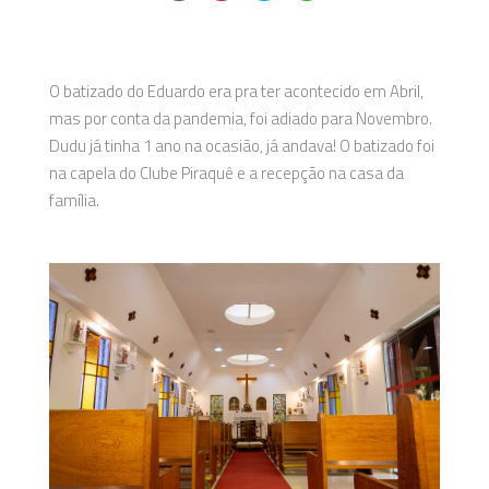
O batizado do Eduardo era pra ter acontecido em Abril,
mas por conta da pandemia, foi adiado para Novembro.
Dudu já tinha 1 ano na ocasião, já andava! O batizado foi
na capela do Clube Piraquê e a recepção na casa da
família.